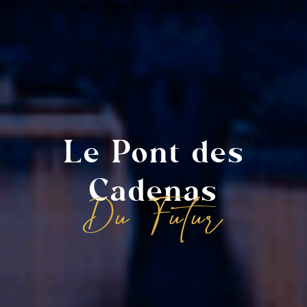
Le Pont des
Cadenas
Du Futur